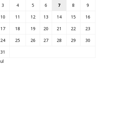
3
4
5
6
7
8
9
10
11
12
13
14
15
16
17
18
19
20
21
22
23
24
25
26
27
28
29
30
31
Jul