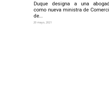
Duque designa a una aboga
como nueva ministra de Comerc
de...
20 mayo, 2021