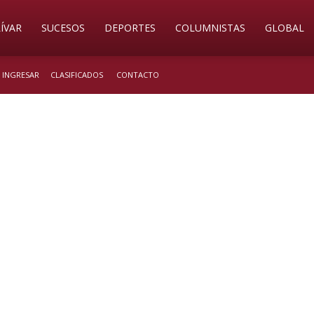
ÍVAR
SUCESOS
DEPORTES
COLUMNISTAS
GLOBAL
/ INGRESAR
CLASIFICADOS
CONTACTO