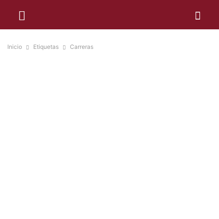
Inicio
Etiquetas
Carreras