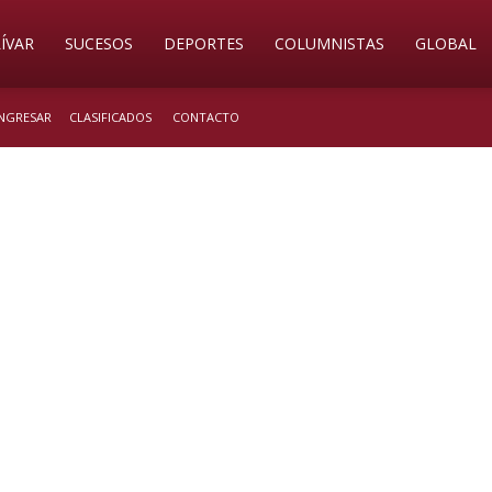
ÍVAR
SUCESOS
DEPORTES
COLUMNISTAS
GLOBAL
INGRESAR
CLASIFICADOS
CONTACTO