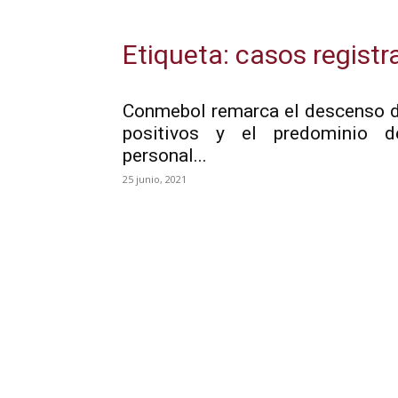
Etiqueta: casos regist
Conmebol remarca el descenso 
positivos y el predominio d
personal...
25 junio, 2021