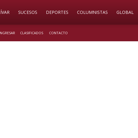
ÍVAR
SUCESOS
DEPORTES
COLUMNISTAS
GLOBAL
 INGRESAR
CLASIFICADOS
CONTACTO