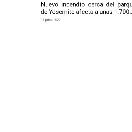
Nuevo incendio cerca del parq
de Yosemite afecta a unas 1.700..
23 julio, 2022