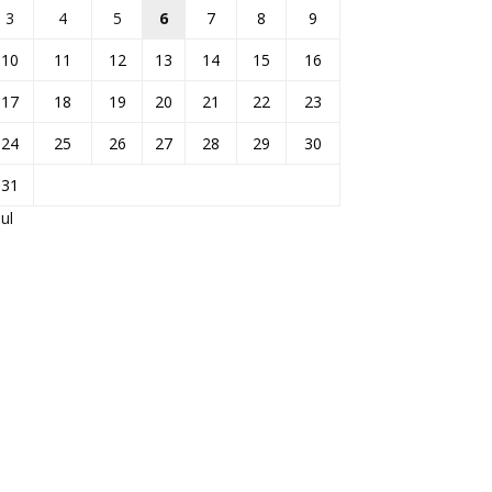
3
4
5
6
7
8
9
10
11
12
13
14
15
16
17
18
19
20
21
22
23
24
25
26
27
28
29
30
31
Jul