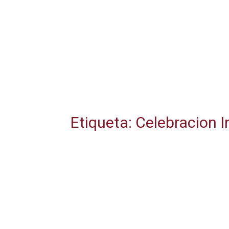
Etiqueta: Celebracion 