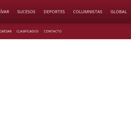
ÍVAR
SUCESOS
DEPORTES
COLUMNISTAS
GLOBAL
NGRESAR
CLASIFICADOS
CONTACTO