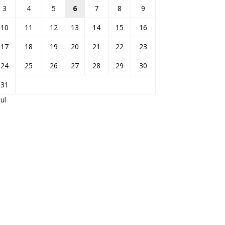
3
4
5
6
7
8
9
10
11
12
13
14
15
16
17
18
19
20
21
22
23
24
25
26
27
28
29
30
31
Jul