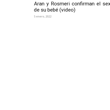
Aran y Rosmeri confirman el se
de su bebé (video)
5 enero, 2022