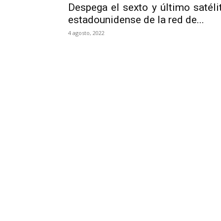
Despega el sexto y último satéli
estadounidense de la red de...
4 agosto, 2022