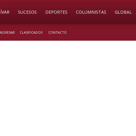
ÍVAR
SUCESOS
DEPORTES
COLUMNISTAS
GLOBAL
 INGRESAR
CLASIFICADOS
CONTACTO