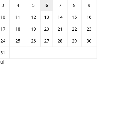
3
4
5
6
7
8
9
10
11
12
13
14
15
16
17
18
19
20
21
22
23
24
25
26
27
28
29
30
31
Jul