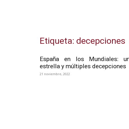
Etiqueta: decepciones
España en los Mundiales: u
estrella y múltiples decepciones
21 noviembre, 2022