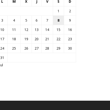
L
M
X
J
V
S
D
1
2
3
4
5
6
7
8
9
10
11
12
13
14
15
16
17
18
19
20
21
22
23
24
25
26
27
28
29
30
31
Jul