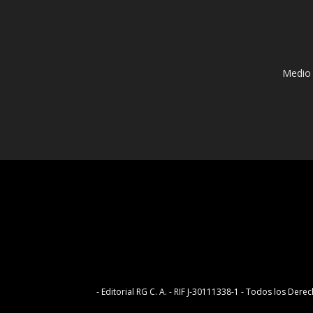
Medio 
- Editorial RG C. A. - RIF J-30111338-1 - Todos los D