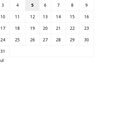
3
4
5
6
7
8
9
10
11
12
13
14
15
16
17
18
19
20
21
22
23
24
25
26
27
28
29
30
31
Jul