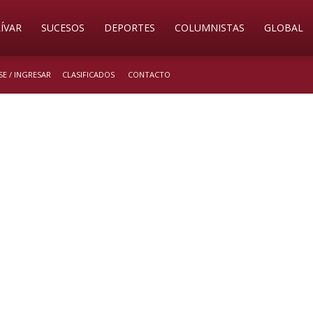
ÍVAR
SUCESOS
DEPORTES
COLUMNISTAS
GLOBAL
E / INGRESAR
CLASIFICADOS
CONTACTO