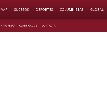
ÍVAR
SUCESOS
DEPORTES
COLUMNISTAS
GLOBAL
 / INGRESAR
CLASIFICADOS
CONTACTO