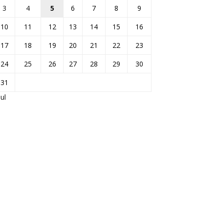
3
4
5
6
7
8
9
10
11
12
13
14
15
16
17
18
19
20
21
22
23
24
25
26
27
28
29
30
31
Jul