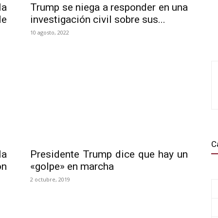
la
Trump se niega a responder en una
de
investigación civil sobre sus...
10 agosto, 2022
C
la
Presidente Trump dice que hay un
on
«golpe» en marcha
2 octubre, 2019