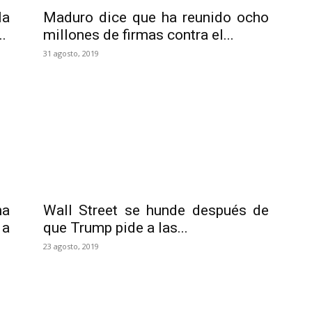
la
Maduro dice que ha reunido ocho
.
millones de firmas contra el...
31 agosto, 2019
na
Wall Street se hunde después de
 a
que Trump pide a las...
23 agosto, 2019