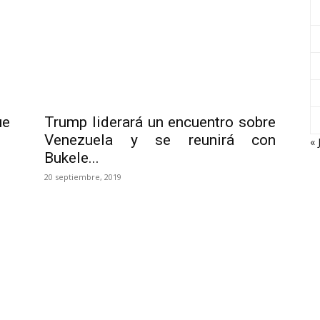
ue
Trump liderará un encuentro sobre
Venezuela y se reunirá con
« 
Bukele...
20 septiembre, 2019