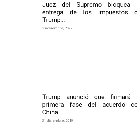
Juez del Supremo bloquea 
entrega de los impuestos 
Trump...
1 noviembre, 2022
Trump anunció que firmará 
primera fase del acuerdo c
China...
31 diciembre, 2019