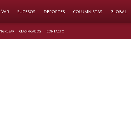
ÍVAR
SUCESOS
DEPORTES
COLUMNISTAS
GLOBAL
 INGRESAR
CLASIFICADOS
CONTACTO