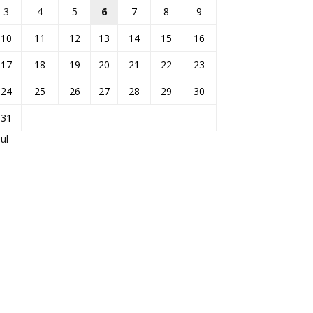
3
4
5
6
7
8
9
10
11
12
13
14
15
16
17
18
19
20
21
22
23
24
25
26
27
28
29
30
31
Jul