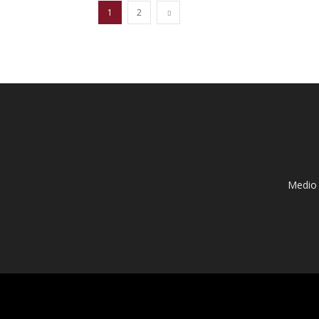
1
2
Medio 