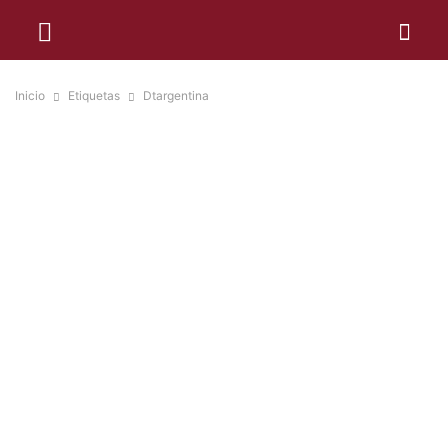
Inicio
Etiquetas
Dtargentina