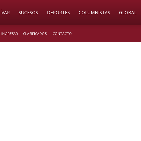
ÍVAR
SUCESOS
DEPORTES
COLUMNISTAS
GLOBAL
/ INGRESAR
CLASIFICADOS
CONTACTO