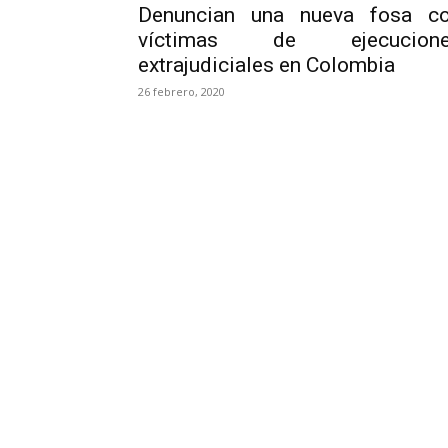
Denuncian una nueva fosa c
víctimas de ejecucione
extrajudiciales en Colombia
26 febrero, 2020