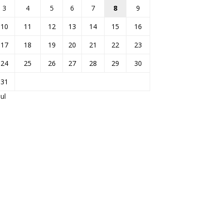
3
4
5
6
7
8
9
10
11
12
13
14
15
16
17
18
19
20
21
22
23
24
25
26
27
28
29
30
31
Jul