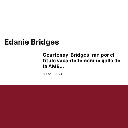
Edanie Bridges
Courtenay-Bridges irán por el
título vacante femenino gallo de
la AMB...
6 abril, 2021