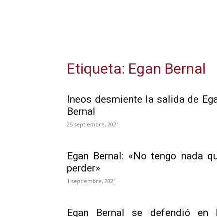
Etiqueta: Egan Bernal
Ineos desmiente la salida de Eg
Bernal
25 septiembre, 2021
Egan Bernal: «No tengo nada q
perder»
1 septiembre, 2021
Egan Bernal se defendió en 