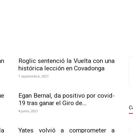
an
Roglic sentenció la Vuelta con una
histórica lección en Covadonga
1 septiembre, 2021
ue
Egan Bernal, da positivo por covid-
19 tras ganar el Giro de...
C
4 junio, 2021
la
Yates volvió a comprometer a