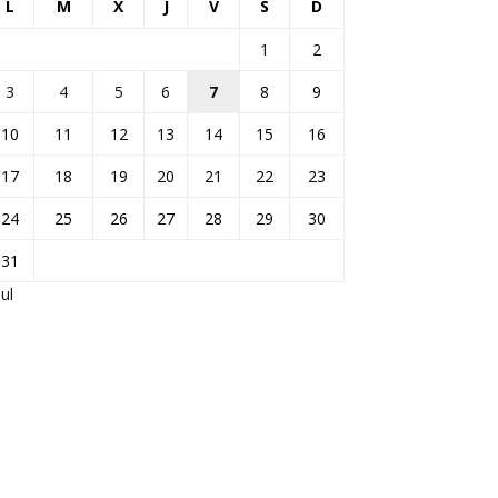
L
M
X
J
V
S
D
1
2
3
4
5
6
7
8
9
10
11
12
13
14
15
16
17
18
19
20
21
22
23
24
25
26
27
28
29
30
31
Jul