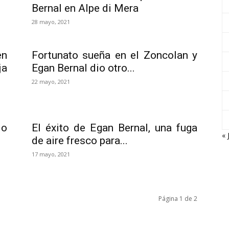
Bernal en Alpe di Mera
28 mayo, 2021
en
Fortunato sueña en el Zoncolan y
ja
Egan Bernal dio otro...
22 mayo, 2021
do
El éxito de Egan Bernal, una fuga
« 
de aire fresco para...
17 mayo, 2021
Página 1 de 2