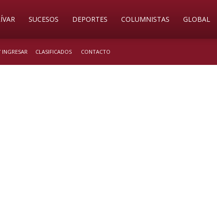
ÍVAR
SUCESOS
DEPORTES
COLUMNISTAS
GLOBAL
/ INGRESAR
CLASIFICADOS
CONTACTO