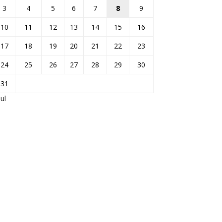
3
4
5
6
7
8
9
10
11
12
13
14
15
16
17
18
19
20
21
22
23
24
25
26
27
28
29
30
31
Jul