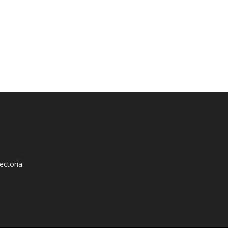
ectoria