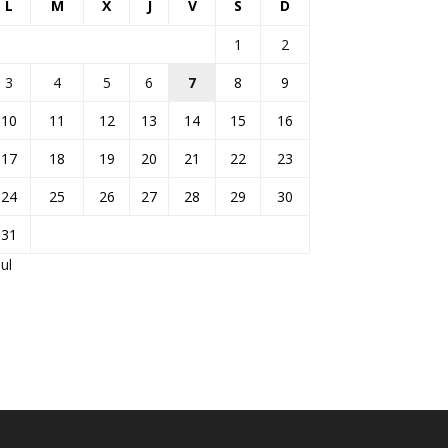
L
M
X
J
V
S
D
1
2
3
4
5
6
7
8
9
10
11
12
13
14
15
16
17
18
19
20
21
22
23
24
25
26
27
28
29
30
31
Jul