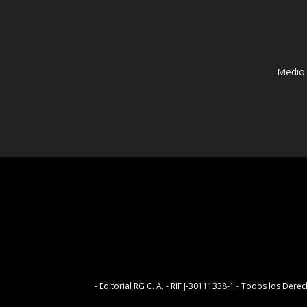
Medio 
- Editorial RG C. A. - RIF J-30111338-1 - Todos los D