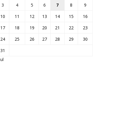
3
4
5
6
7
8
9
10
11
12
13
14
15
16
17
18
19
20
21
22
23
24
25
26
27
28
29
30
31
Jul