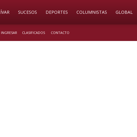
ÍVAR
SUCESOS
DEPORTES
COLUMNISTAS
GLOBAL
/ INGRESAR
CLASIFICADOS
CONTACTO