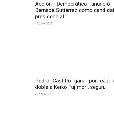
Acción Democrática anunció
Bernabé Gutiérrez como candida
presidencial
16 julio, 2022
Pedro Castillo gana por casi 
doble a Keiko Fujimori, según...
25 abril, 2021