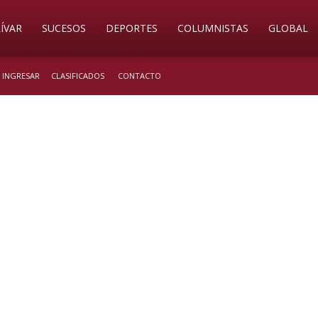
ÍVAR
SUCESOS
DEPORTES
COLUMNISTAS
GLOBAL
/ INGRESAR
CLASIFICADOS
CONTACTO