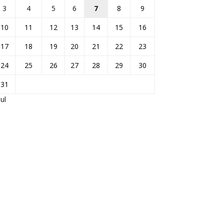
3
4
5
6
7
8
9
10
11
12
13
14
15
16
17
18
19
20
21
22
23
24
25
26
27
28
29
30
31
Jul