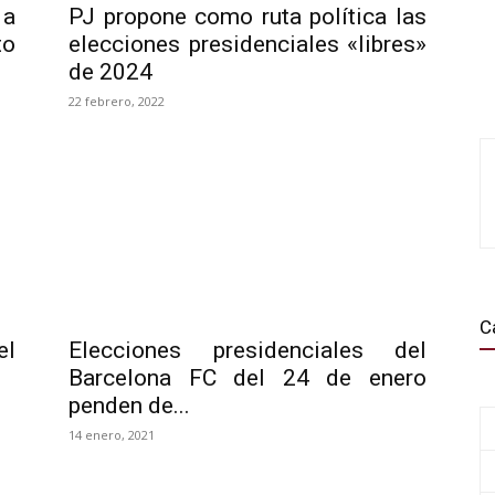
 a
PJ propone como ruta política las
to
elecciones presidenciales «libres»
de 2024
22 febrero, 2022
C
el
Elecciones presidenciales del
Barcelona FC del 24 de enero
penden de...
14 enero, 2021