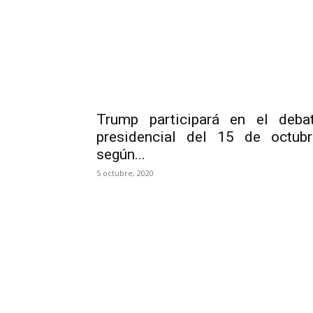
Trump participará en el deba
presidencial del 15 de octubr
según...
5 octubre, 2020