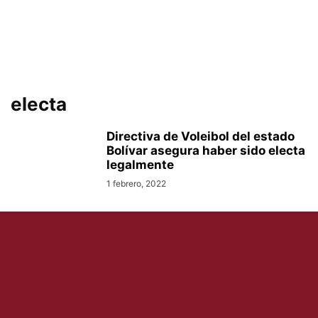
electa
Directiva de Voleibol del estado
Bolívar asegura haber sido electa
legalmente
1 febrero, 2022