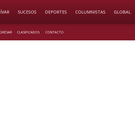
ÍVAR
SUCESOS
DEPORTES
COLUMNISTAS
GLOBAL
NGRESAR
CLASIFICADOS
CONTACTO