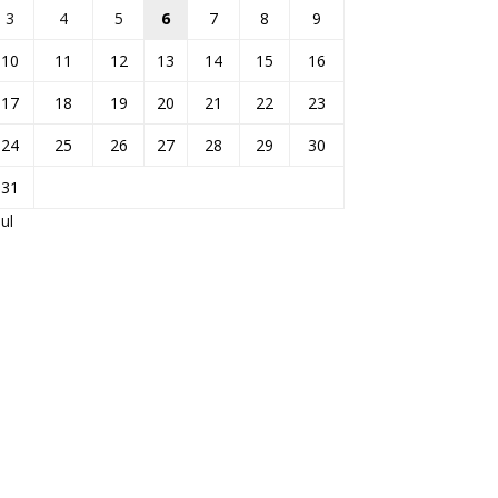
3
4
5
6
7
8
9
10
11
12
13
14
15
16
17
18
19
20
21
22
23
24
25
26
27
28
29
30
31
Jul