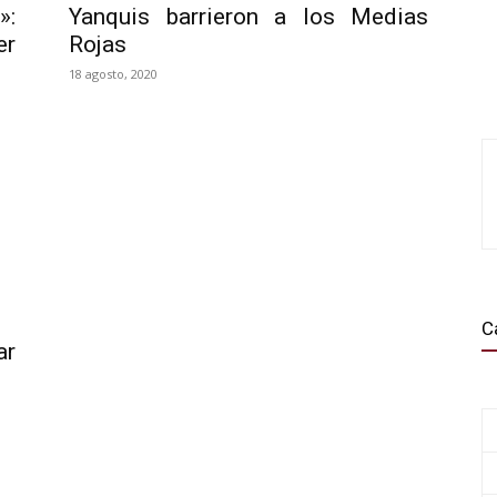
»:
Yanquis barrieron a los Medias
er
Rojas
18 agosto, 2020
C
ar