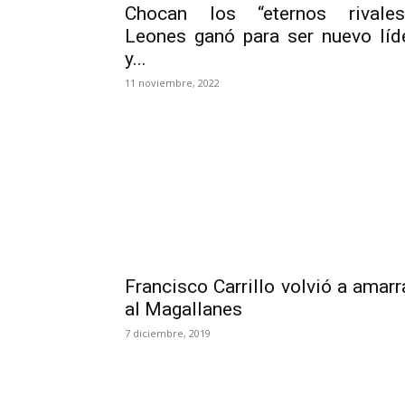
Chocan los “eternos rivales
Leones ganó para ser nuevo líd
y...
11 noviembre, 2022
Francisco Carrillo volvió a amarr
al Magallanes
7 diciembre, 2019