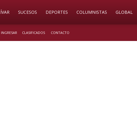
ÍVAR
SUCESOS
DEPORTES
COLUMNISTAS
GLOBAL
/ INGRESAR
CLASIFICADOS
CONTACTO