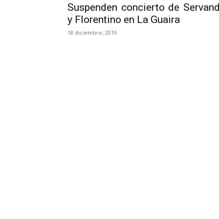
Suspenden concierto de Servan
y Florentino en La Guaira
18 diciembre, 2019