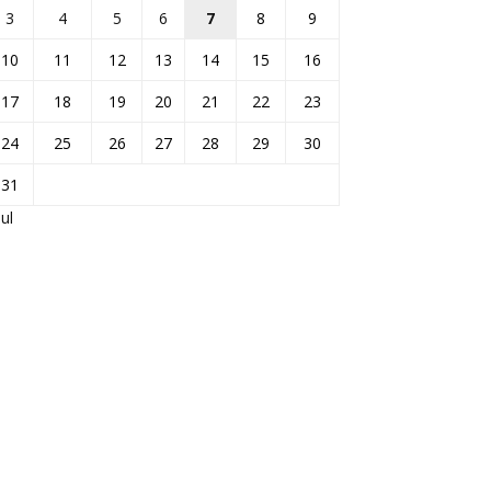
3
4
5
6
7
8
9
10
11
12
13
14
15
16
17
18
19
20
21
22
23
24
25
26
27
28
29
30
31
Jul