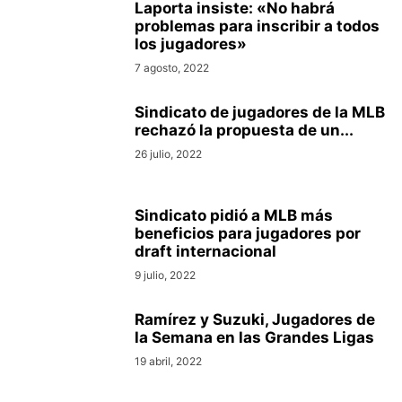
Laporta insiste: «No habrá
problemas para inscribir a todos
los jugadores»
7 agosto, 2022
Sindicato de jugadores de la MLB
rechazó la propuesta de un...
26 julio, 2022
Sindicato pidió a MLB más
beneficios para jugadores por
draft internacional
9 julio, 2022
Ramírez y Suzuki, Jugadores de
la Semana en las Grandes Ligas
19 abril, 2022