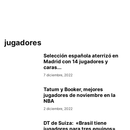
jugadores
Selección española aterrizó en
Madrid con 14 jugadores y
caras...
7 diciembre, 2022
Tatum y Booker, mejores
jugadores de noviembre en la
NBA
2 diciembre, 2022
DT de Suiza: «Brasil tiene
jugadores para tres equipos»