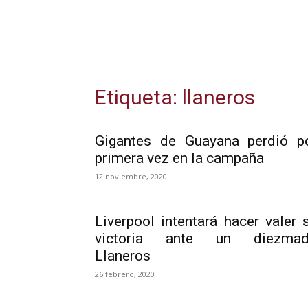
Etiqueta: llaneros
Gigantes de Guayana perdió p
primera vez en la campaña
12 noviembre, 2020
Liverpool intentará hacer valer 
victoria ante un diezma
Llaneros
26 febrero, 2020