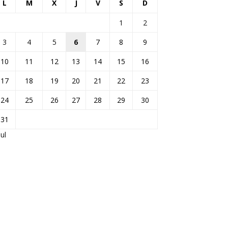
L
M
X
J
V
S
D
1
2
3
4
5
6
7
8
9
10
11
12
13
14
15
16
17
18
19
20
21
22
23
24
25
26
27
28
29
30
31
Jul