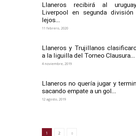
Llaneros recibirá al urugua
Liverpool en segunda división
lejos...
11 febrero, 2020
Llaneros y Trujillanos clasificar
a la liguilla del Torneo Clausura...
4 noviembre, 2019
Llaneros no quería jugar y termi
sacando empate a un gol...
12 agosto, 2019
1
2