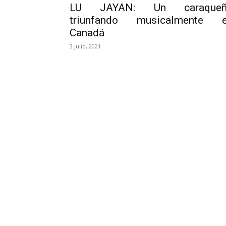
LU JAYAN: Un caraqueñ
triunfando musicalmente 
Canadá
3 julio, 2021