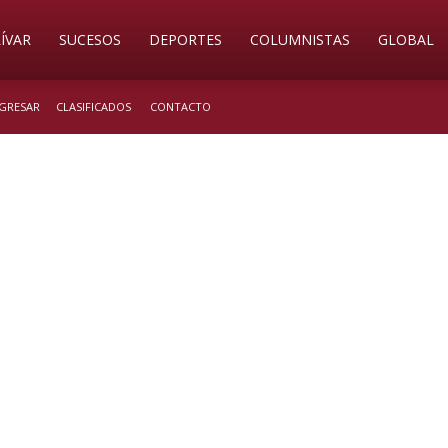
ÍVAR
SUCESOS
DEPORTES
COLUMNISTAS
GLOBAL
NGRESAR
CLASIFICADOS
CONTACTO