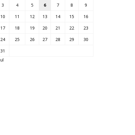
3
4
5
6
7
8
9
10
11
12
13
14
15
16
17
18
19
20
21
22
23
24
25
26
27
28
29
30
31
Jul