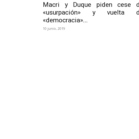
Macri y Duque piden cese 
«usurpación» y vuelta 
«democracia»...
10 junio, 2019