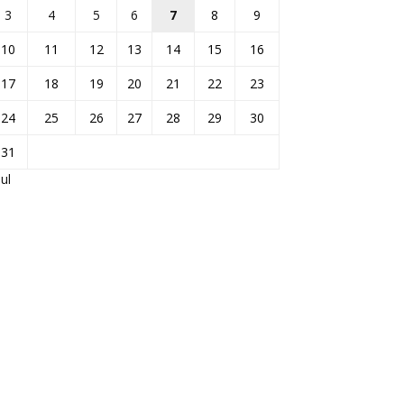
3
4
5
6
7
8
9
10
11
12
13
14
15
16
17
18
19
20
21
22
23
24
25
26
27
28
29
30
31
Jul