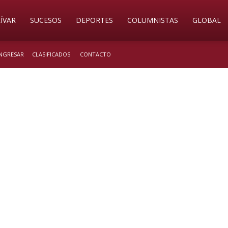
ÍVAR
SUCESOS
DEPORTES
COLUMNISTAS
GLOBAL
INGRESAR
CLASIFICADOS
CONTACTO