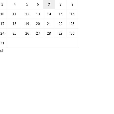
3
4
5
6
7
8
9
10
11
12
13
14
15
16
17
18
19
20
21
22
23
24
25
26
27
28
29
30
31
Jul