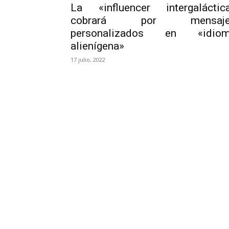
La «influencer intergaláctic
cobrará por mensaje
personalizados en «idio
alienígena»
17 julio, 2022