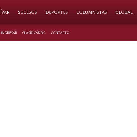
ÍVAR
SUCESOS
DEPORTES
COLUMNISTAS
GLOBAL
/ INGRESAR
CLASIFICADOS
CONTACTO