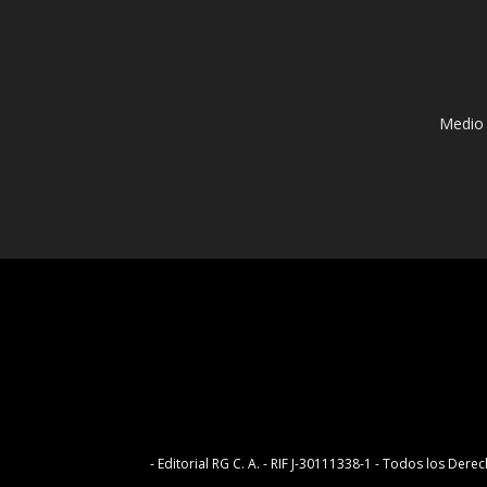
Medio 
- Editorial RG C. A. - RIF J-30111338-1 - Todos los D