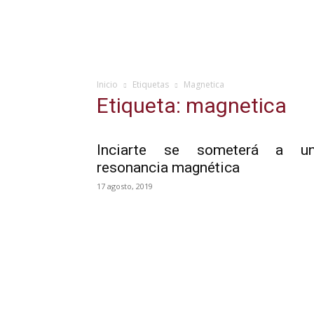
Inicio
Etiquetas
Magnetica
Etiqueta: magnetica
Inciarte se someterá a u
resonancia magnética
17 agosto, 2019