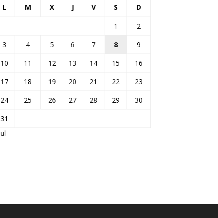
L
M
X
J
V
S
D
1
2
3
4
5
6
7
8
9
10
11
12
13
14
15
16
17
18
19
20
21
22
23
24
25
26
27
28
29
30
31
Jul