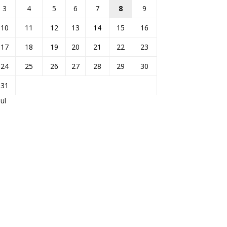
3
4
5
6
7
8
9
10
11
12
13
14
15
16
17
18
19
20
21
22
23
24
25
26
27
28
29
30
31
Jul