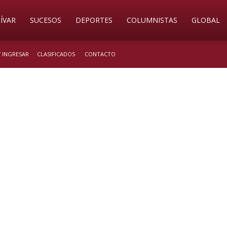
ÍVAR
SUCESOS
DEPORTES
COLUMNISTAS
GLOBAL
/ INGRESAR
CLASIFICADOS
CONTACTO