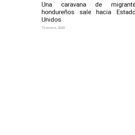
Una caravana de migrant
hondureños sale hacia Estad
Unidos
15 enero, 2020