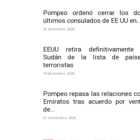
Pompeo ordenó cerrar los d
últimos consulados de EE UU en..
20 diciembre, 2020
EEUU retira definitivamente
Sudán de la lista de país
terroristas
14 diciembre, 2020
Pompeo repasa las relaciones c
Emiratos tras acuerdo por ven
de...
21 noviembre, 2020