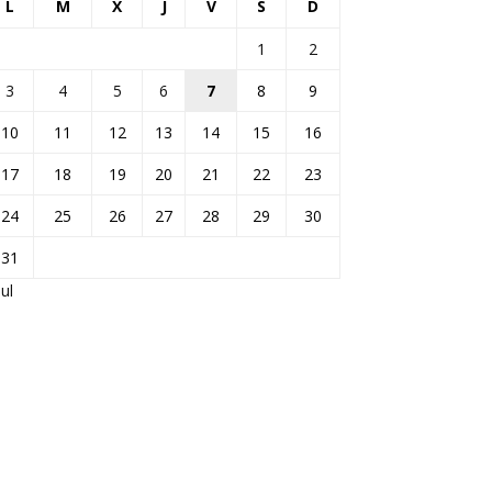
L
M
X
J
V
S
D
1
2
3
4
5
6
7
8
9
10
11
12
13
14
15
16
17
18
19
20
21
22
23
24
25
26
27
28
29
30
31
Jul