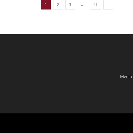
...
1
2
3
11
Medio 