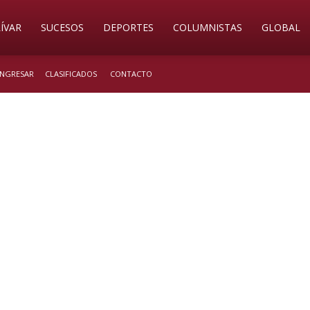
ÍVAR
SUCESOS
DEPORTES
COLUMNISTAS
GLOBAL
 INGRESAR
CLASIFICADOS
CONTACTO