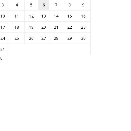
3
4
5
6
7
8
9
10
11
12
13
14
15
16
17
18
19
20
21
22
23
24
25
26
27
28
29
30
31
Jul