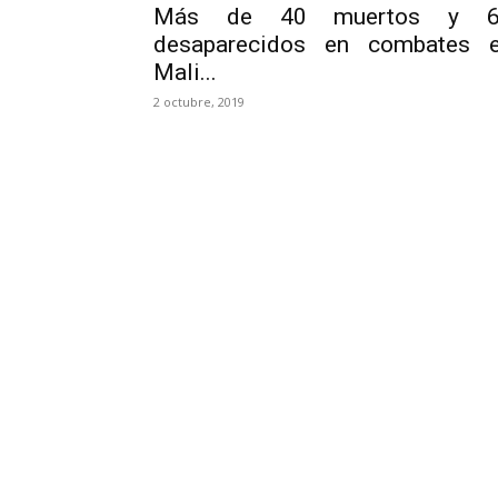
Más de 40 muertos y 6
desaparecidos en combates 
Mali...
2 octubre, 2019