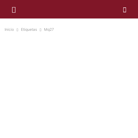
Inicio
Etiquetas
Mq27