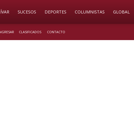
ÍVAR
SUCESOS
DEPORTES
COLUMNISTAS
GLOBAL
INGRESAR
CLASIFICADOS
CONTACTO