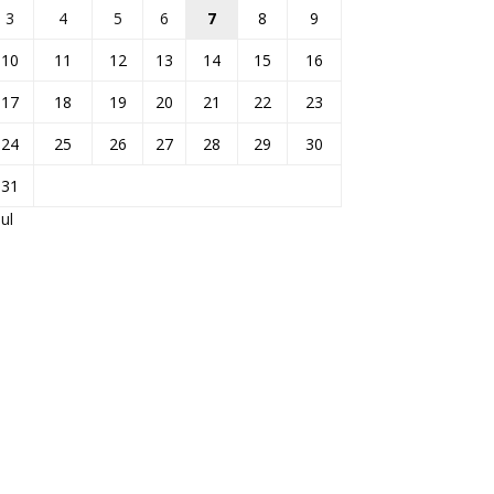
3
4
5
6
7
8
9
10
11
12
13
14
15
16
17
18
19
20
21
22
23
24
25
26
27
28
29
30
31
Jul