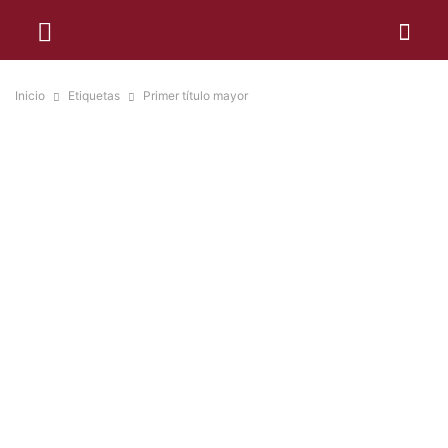
Inicio
Etiquetas
Primer título mayor