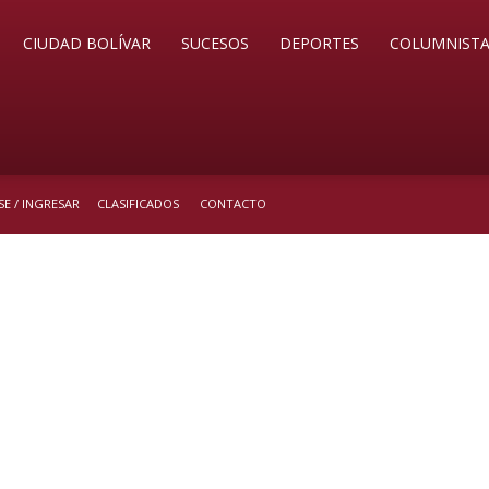
CIUDAD BOLÍVAR
SUCESOS
DEPORTES
COLUMNISTA
E / INGRESAR
CLASIFICADOS
CONTACTO