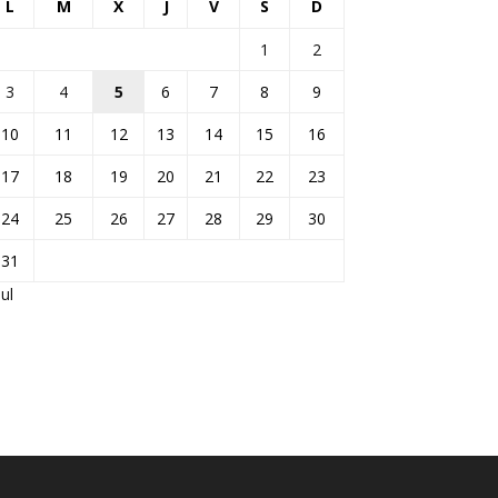
L
M
X
J
V
S
D
1
2
3
4
5
6
7
8
9
10
11
12
13
14
15
16
17
18
19
20
21
22
23
24
25
26
27
28
29
30
31
Jul