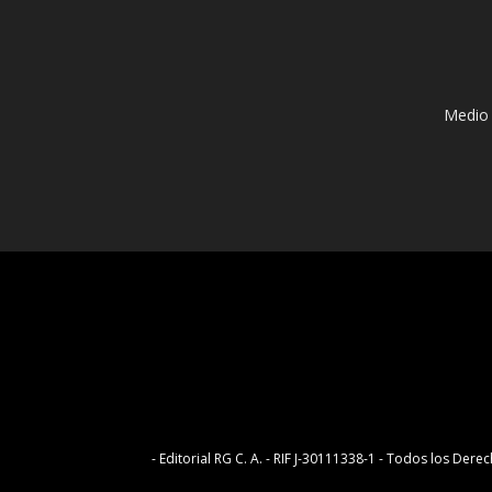
Medio 
- Editorial RG C. A. - RIF J-30111338-1 - Todos los D