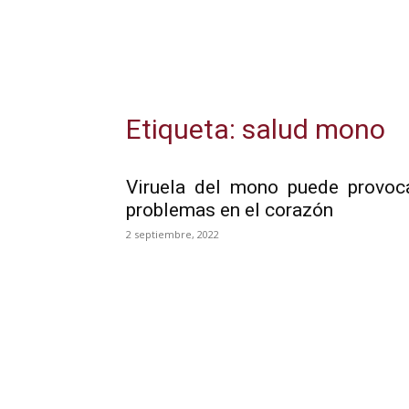
Etiqueta: salud mono
Viruela del mono puede provoc
problemas en el corazón
2 septiembre, 2022