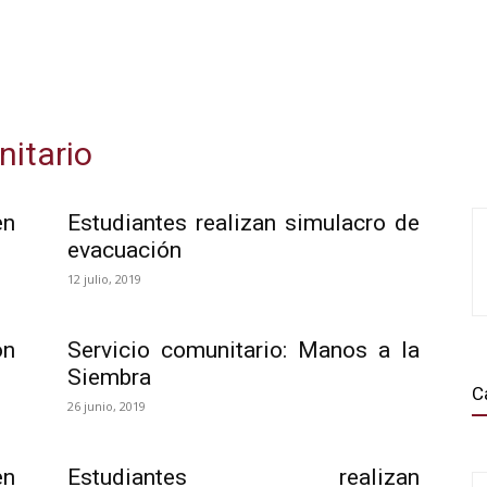
nitario
en
Estudiantes realizan simulacro de
evacuación
12 julio, 2019
ón
Servicio comunitario: Manos a la
Siembra
C
26 junio, 2019
en
Estudiantes realizan