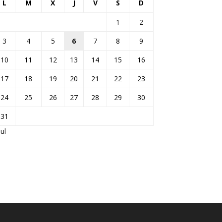
L
M
X
J
V
S
D
1
2
3
4
5
6
7
8
9
10
11
12
13
14
15
16
17
18
19
20
21
22
23
24
25
26
27
28
29
30
31
Jul