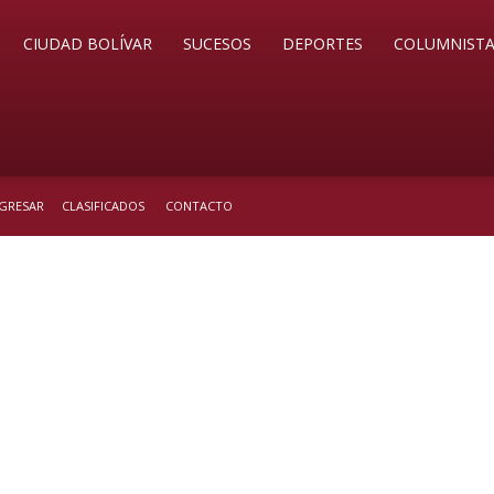
CIUDAD BOLÍVAR
SUCESOS
DEPORTES
COLUMNISTA
NGRESAR
CLASIFICADOS
CONTACTO