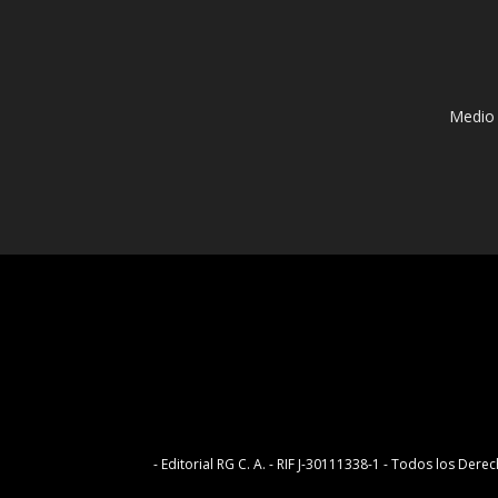
Medio 
- Editorial RG C. A. - RIF J-30111338-1 - Todos los D