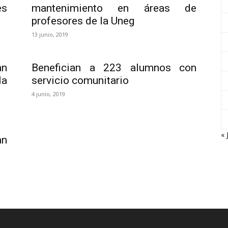
es
mantenimiento en áreas de
profesores de la Uneg
13 junio, 2019
n
Benefician a 223 alumnos con
la
servicio comunitario
4 junio, 2019
« 
an