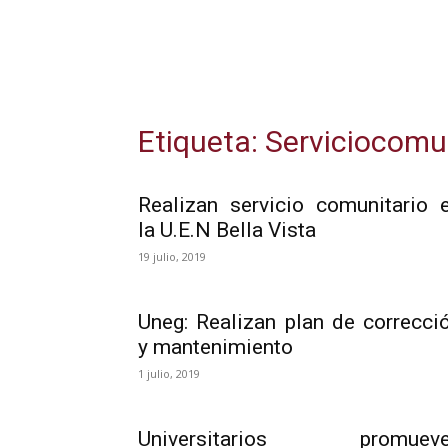
Etiqueta: Serviciocomu
Realizan servicio comunitario 
la U.E.N Bella Vista
19 julio, 2019
Uneg: Realizan plan de correcci
y mantenimiento
1 julio, 2019
Universitarios promuev