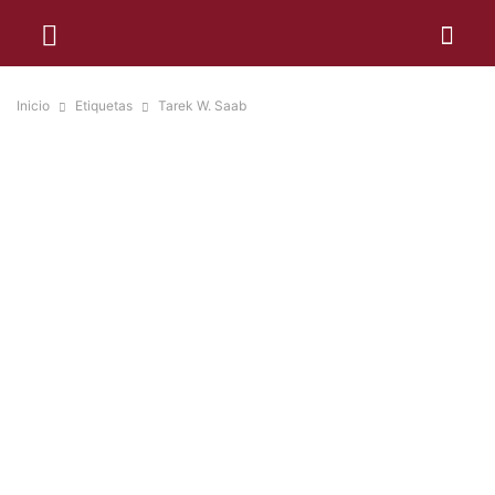
Inicio
Etiquetas
Tarek W. Saab