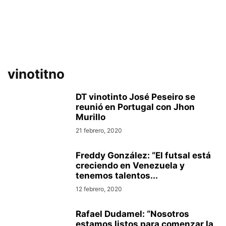
vinotitno
DT vinotinto José Peseiro se
reunió en Portugal con Jhon
Murillo
21 febrero, 2020
Freddy González: “El futsal está
creciendo en Venezuela y
tenemos talentos...
12 febrero, 2020
Rafael Dudamel: “Nosotros
estamos listos para comenzar la