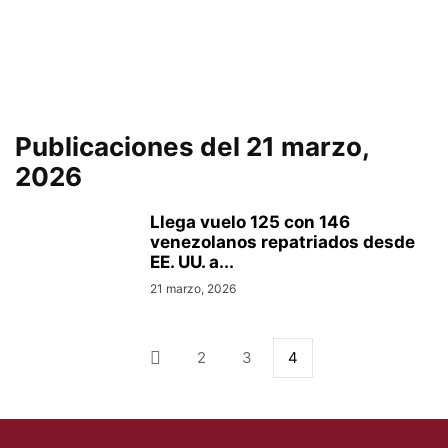
Publicaciones del 21 marzo,
2026
Llega vuelo 125 con 146
venezolanos repatriados desde
EE. UU. a...
21 marzo, 2026
2
3
4