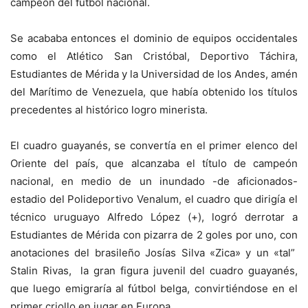
campeón del fútbol nacional.
Se acababa entonces el dominio de equipos occidentales
como el Atlético San Cristóbal, Deportivo Táchira,
Estudiantes de Mérida y la Universidad de los Andes, amén
del Marítimo de Venezuela, que había obtenido los títulos
precedentes al histórico logro minerista.
El cuadro guayanés, se convertía en el primer elenco del
Oriente del país, que alcanzaba el título de campeón
nacional, en medio de un inundado -de aficionados-
estadio del Polideportivo Venalum, el cuadro que dirigía el
técnico uruguayo Alfredo López (+), logró derrotar a
Estudiantes de Mérida con pizarra de 2 goles por uno, con
anotaciones del brasileño Josías Silva «Zica» y un «tal”
Stalin Rivas, la gran figura juvenil del cuadro guayanés,
que luego emigraría al fútbol belga, convirtiéndose en el
primer criollo en jugar en Europa.