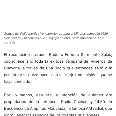
Gradas del Polideportivo Venalum llenas, para el Mineros campeón 1989.
Celebren hoy mineristas que el equipo celebra fiesta aniversaria. Foto
cortesía.
El reconocido narrador Rodolfo Enrique Sarmiento Salas,
cubrió ese año toda la exitosa campaña de Mineros de
Guayana, a través de una Radio que entonces saltó a la
palestra y lo quizo hacer con la “mejr transmisión” que se
haya conocido.
Por lo menos, esa era la intención de quienes era
propietarios de la entonces Radia Cachamay 14.50 en
frecuencia de Amplitud Modulada, la famosa AM radial, que
logró llenar los espacios de los oyentes guayaneses.