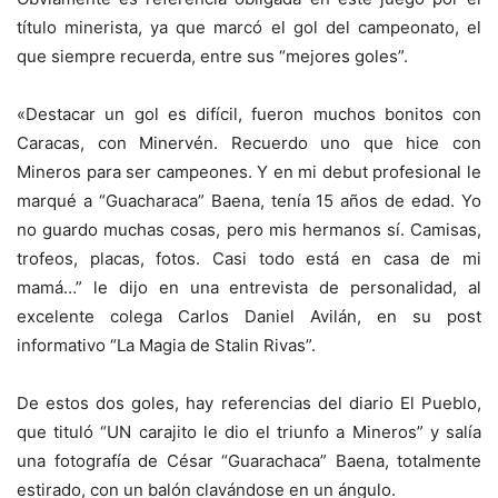
título minerista, ya que marcó el gol del campeonato, el
que siempre recuerda, entre sus “mejores goles”.
«Destacar un gol es difícil, fueron muchos bonitos con
Caracas, con Minervén. Recuerdo uno que hice con
Mineros para ser campeones. Y en mi debut profesional le
marqué a “Guacharaca” Baena, tenía 15 años de edad. Yo
no guardo muchas cosas, pero mis hermanos sí. Camisas,
trofeos, placas, fotos. Casi todo está en casa de mi
mamá…” le dijo en una entrevista de personalidad, al
excelente colega Carlos Daniel Avilán, en su post
informativo “La Magia de Stalin Rivas”.
De estos dos goles, hay referencias del diario El Pueblo,
que tituló “UN carajito le dio el triunfo a Mineros” y salía
una fotografía de César “Guarachaca” Baena, totalmente
estirado, con un balón clavándose en un ángulo.