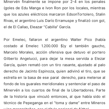
Minervén finalmente se impone por 2-4 en los penales
(goles de Edu Manga e Ivon Ron por los locales, mientras
que los azules eléctricos marcaron EdsonTortolero, Stalin
Rivas, el argentino Luis Darío Erramuspe y finalizó con gol,
el de El Callao, Eleazar “Cabilla” García.
Por Emelec, fallaron el argentino Walter Pico (había
costado al Emelec 1.200.000 $)y el también gaucho,
Marcelo Morales, acción ofensiva que detuvo el portero
Gilberto Angelucci, para dejar la mesa servida a Elezar
García, quien remató con un tiro rasante, ajustado al palo
derecho de Jacinto Espinoza, quien adivinó el tiro, que se
estrella en la basa de ese paral derecho, para meterse al
fondo de los guarales meridionales y sentenciar el paso de
Minervén a los cuartos de final de la Libertadores. Parte
de la historia que vinculó entonces, al que había sido el
técnico de Pepeganga en el “toma y dame” entre Mineros