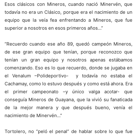
Esos clásicos con Mineros, cuando nació Minervén, que
todavía no era un Clásico, porque era el nacimiento de un
equipo que la veía fea enfrentando a Mineros, que fue
superior a nosotros en esos primeros años…”
“Recuerdo cuando ese año 89, quedó campeón Mineros,
de ese gran equipo que tenían, porque reconozco que
tenían un gran equipo y nosotros apenas estábamos
comenzando. Eso es lo que recuerdo, donde se jugaba en
el Venalum –Polideportivo- y todavía no estaba el
Cachamay, como lo estuvo después y como está ahora. Era
el primer campeonato –y único valga acotar- que
conseguía Mineros de Guayana, que la vivió su fanaticada
de la mejor manera y que después bueno, venía el
nacimiento de Minervén…”
Tortolero, no “peló el penal” de hablar sobre lo que fue