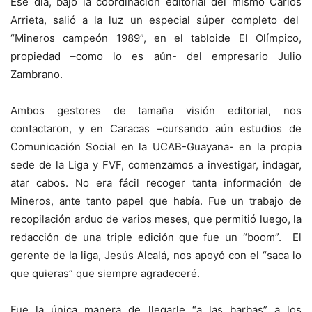
Ese día, bajo la coordinación editorial del mismo Carlos
Arrieta, salió a la luz un especial súper completo del
“Mineros campeón 1989”, en el tabloide El Olímpico,
propiedad –como lo es aún- del empresario Julio
Zambrano.
Ambos gestores de tamaña visión editorial, nos
contactaron, y en Caracas –cursando aún estudios de
Comunicación Social en la UCAB-Guayana- en la propia
sede de la Liga y FVF, comenzamos a investigar, indagar,
atar cabos. No era fácil recoger tanta información de
Mineros, ante tanto papel que había. Fue un trabajo de
recopilación arduo de varios meses, que permitió luego, la
redacción de una triple edición que fue un “boom”. El
gerente de la liga, Jesús Alcalá, nos apoyó con el “saca lo
que quieras” que siempre agradeceré.
Fue la única manera de llegarle “a las barbas” a los