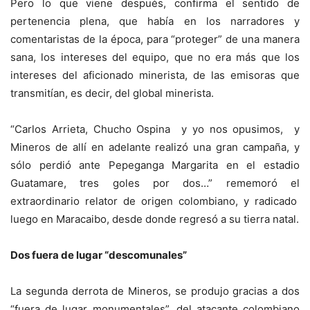
Pero lo que viene después, confirma el sentido de
pertenencia plena, que había en los narradores y
comentaristas de la época, para “proteger” de una manera
sana, los intereses del equipo, que no era más que los
intereses del aficionado minerista, de las emisoras que
transmitían, es decir, del global minerista.
“Carlos Arrieta, Chucho Ospina y yo nos opusimos, y
Mineros de allí en adelante realizó una gran campaña, y
sólo perdió ante Pepeganga Margarita en el estadio
Guatamare, tres goles por dos…” rememoró el
extraordinario relator de origen colombiano, y radicado
luego en Maracaibo, desde donde regresó a su tierra natal.
Dos fuera de lugar “descomunales”
La segunda derrota de Mineros, se produjo gracias a dos
“fuera de lugar monumentales”, del atacante colombiano