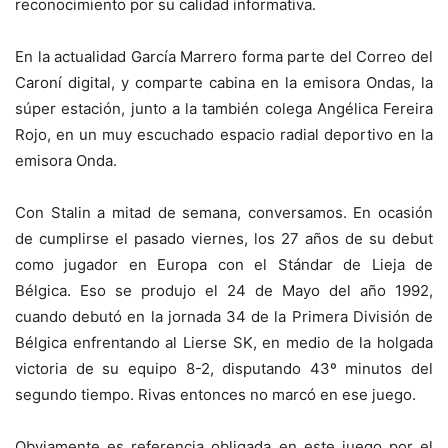
reconocimiento por su calidad informativa.
En la actualidad García Marrero forma parte del Correo del
Caroní digital, y comparte cabina en la emisora Ondas, la
súper estación, junto a la también colega Angélica Fereira
Rojo, en un muy escuchado espacio radial deportivo en la
emisora Onda.
Con Stalin a mitad de semana, conversamos. En ocasión
de cumplirse el pasado viernes, los 27 años de su debut
como jugador en Europa con el Stándar de Lieja de
Bélgica. Eso se produjo el 24 de Mayo del año 1992,
cuando debutó en la jornada 34 de la Primera División de
Bélgica enfrentando al Lierse SK, en medio de la holgada
victoria de su equipo 8-2, disputando 43º minutos del
segundo tiempo. Rivas entonces no marcó en ese juego.
Obviamente es referencia obligada en este juego por el