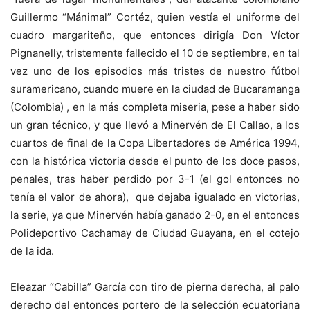
Guillermo “Mánimal” Cortéz, quien vestía el uniforme del
cuadro margariteño, que entonces dirigía Don Víctor
Pignanelly, tristemente fallecido el 10 de septiembre, en tal
vez uno de los episodios más tristes de nuestro fútbol
suramericano, cuando muere en la ciudad de Bucaramanga
(Colombia) , en la más completa miseria, pese a haber sido
un gran técnico, y que llevó a Minervén de El Callao, a los
cuartos de final de la Copa Libertadores de América 1994,
con la histórica victoria desde el punto de los doce pasos,
penales, tras haber perdido por 3-1 (el gol entonces no
tenía el valor de ahora), que dejaba igualado en victorias,
la serie, ya que Minervén había ganado 2-0, en el entonces
Polideportivo Cachamay de Ciudad Guayana, en el cotejo
de la ida.
Eleazar “Cabilla” García con tiro de pierna derecha, al palo
derecho del entonces portero de la selección ecuatoriana