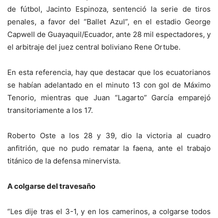
de fútbol, Jacinto Espinoza, sentenció la serie de tiros
penales, a favor del “Ballet Azul”, en el estadio George
Capwell de Guayaquil/Ecuador, ante 28 mil espectadores, y
el arbitraje del juez central boliviano Rene Ortube.
En esta referencia, hay que destacar que los ecuatorianos
se habían adelantado en el minuto 13 con gol de Máximo
Tenorio, mientras que Juan “Lagarto” García emparejó
transitoriamente a los 17.
Roberto Oste a los 28 y 39, dio la victoria al cuadro
anfitrión, que no pudo rematar la faena, ante el trabajo
titánico de la defensa minervista.
A colgarse del travesaño
“Les dije tras el 3-1, y en los camerinos, a colgarse todos