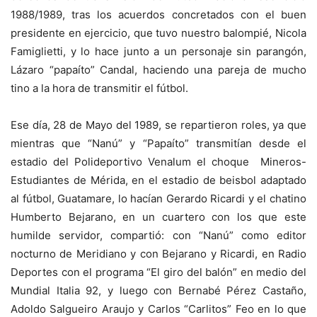
1988/1989, tras los acuerdos concretados con el buen
presidente en ejercicio, que tuvo nuestro balompié, Nicola
Famiglietti, y lo hace junto a un personaje sin parangón,
Lázaro “papaíto” Candal, haciendo una pareja de mucho
tino a la hora de transmitir el fútbol.
Ese día, 28 de Mayo del 1989, se repartieron roles, ya que
mientras que “Nanú” y “Papaíto” transmitían desde el
estadio del Polideportivo Venalum el choque Mineros-
Estudiantes de Mérida, en el estadio de beisbol adaptado
al fútbol, Guatamare, lo hacían Gerardo Ricardi y el chatino
Humberto Bejarano, en un cuartero con los que este
humilde servidor, compartió: con “Nanú” como editor
nocturno de Meridiano y con Bejarano y Ricardi, en Radio
Deportes con el programa “El giro del balón” en medio del
Mundial Italia 92, y luego con Bernabé Pérez Castaño,
Adoldo Salgueiro Araujo y Carlos “Carlitos” Feo en lo que