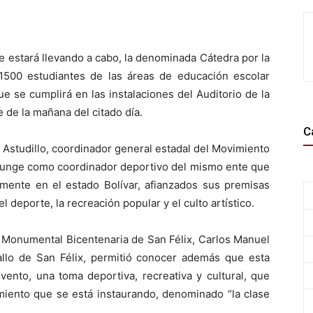
 estará llevando a cabo, la denominada Cátedra por la
 1500 estudiantes de las áreas de educación escolar
ue se cumplirá en las instalaciones del Auditorio de la
 de la mañana del citado día.
C
 Astudillo, coordinador general estadal del Movimiento
en funge como coordinador deportivo del mismo ente que
amente en el estado Bolívar, afianzados sus premisas
 deporte, la recreación popular y el culto artístico.
za Monumental Bicentenaria de San Félix, Carlos Manuel
Gallo de San Félix, permitió conocer además que esta
evento, una toma deportiva, recreativa y cultural, que
iento que se está instaurando, denominado “la clase