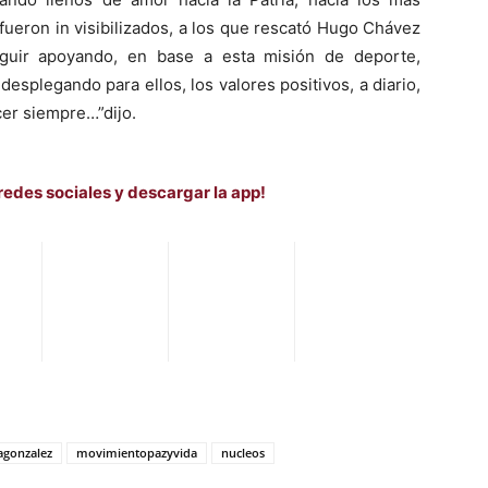
fueron in visibilizados, a los que rescató Hugo Chávez
guir apoyando, en base a esta misión de deporte,
 desplegando para ellos, los valores positivos, a diario,
er siempre…”dijo.
redes sociales y descargar la app!
agonzalez
movimientopazyvida
nucleos