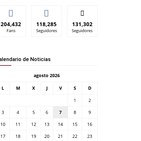
204,432
118,285
131,302
Fans
Seguidores
Seguidores
alendario de Noticias
agosto 2026
L
M
X
J
V
S
D
1
2
3
4
5
6
7
8
9
10
11
12
13
14
15
16
17
18
19
20
21
22
23