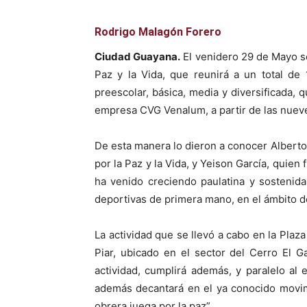
Rodrigo Malagón Forero
Ciudad Guayana.
El venidero 29 de Mayo se
Paz y la Vida, que reunirá a un total de
preescolar, básica, media y diversificada, q
empresa CVG Venalum, a partir de las nueve
De esta manera lo dieron a conocer Alberto
por la Paz y la Vida, y Yeison García, qui
ha venido creciendo paulatina y sostenid
deportivas de primera mano, en el ámbito del
La actividad que se llevó a cabo en la Pla
Piar, ubicado en el sector del Cerro El 
actividad, cumplirá además, y paralelo al 
además decantará en el ya conocido movim
obrera juega por la paz”.