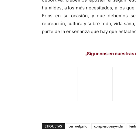
humildes, a los más necesitados, a los que 
Frías en su ocasión, y que debemos se
recreación, cultura y sobre todo, vida sana,
parte de la enseñanza que hay que establec
¡Síguenos en nuestras 
ETIQUETAS
cerroelgallo
congresopazyvida
leid