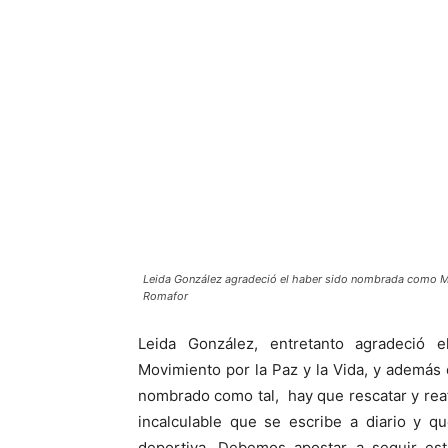
Leida González agradeció el haber sido nombrada como Mad
Romafor
Leida González, entretanto agradeció
Movimiento por la Paz y la Vida, y además
nombrado como tal, hay que rescatar y rea
incalculable que se escribe a diario y q
deportiva. Debemos apostar a seguir est