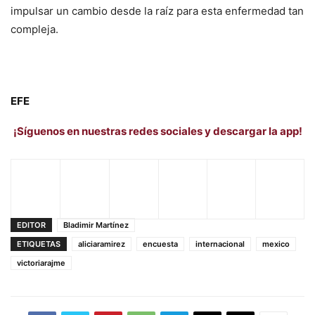
impulsar un cambio desde la raíz para esta enfermedad tan
compleja.
EFE
¡Síguenos en nuestras redes sociales y descargar la app!
EDITOR
Bladimir Martínez
ETIQUETAS
aliciaramirez
encuesta
internacional
mexico
victoriarajme