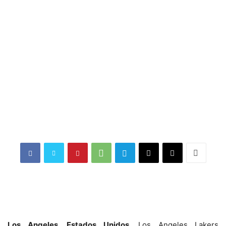
Los Angeles, Estados Unidos.
Los Angeles Lakers