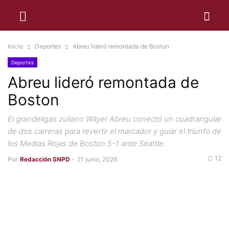
Inicio
Deportes
Abreu lideró remontada de Boston
Deportes
Abreu lideró remontada de
Boston
El grandeligas zuliano Wilyer Abreu conectó un cuadrangular
de dos carreras para revertir el marcador y guiar el triunfo de
los Medias Rojas de Boston 5-1 ante Seattle.
12
Por
Redacción SNPD
-
21 junio, 2026