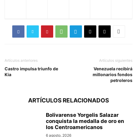
Artículos anteriores
Artículos siguientes
Castro impulsa triunfo de
Venezuela recibirá
Kia
millonarios fondos
petroleros
ARTÍCULOS RELACIONADOS
Bolivarense Yorgelis Salazar
conquista la medalla de oro en
los Centroamericanos
6 agosto, 2026