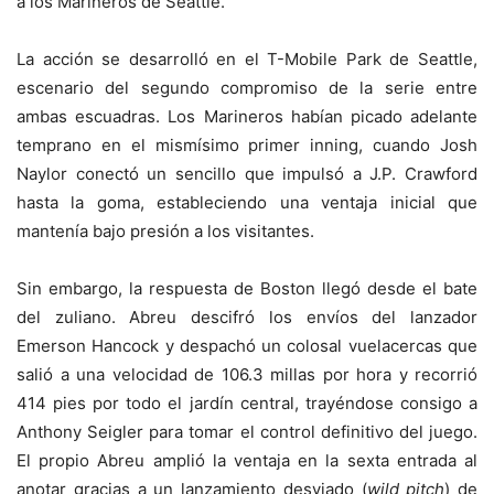
a los Marineros de Seattle.
​La acción se desarrolló en el T-Mobile Park de Seattle,
escenario del segundo compromiso de la serie entre
ambas escuadras. Los Marineros habían picado adelante
temprano en el mismísimo primer inning, cuando Josh
Naylor conectó un sencillo que impulsó a J.P. Crawford
hasta la goma, estableciendo una ventaja inicial que
mantenía bajo presión a los visitantes.
​Sin embargo, la respuesta de Boston llegó desde el bate
del zuliano. Abreu descifró los envíos del lanzador
Emerson Hancock y despachó un colosal vuelacercas que
salió a una velocidad de 106.3 millas por hora y recorrió
414 pies por todo el jardín central, trayéndose consigo a
Anthony Seigler para tomar el control definitivo del juego.
El propio Abreu amplió la ventaja en la sexta entrada al
anotar gracias a un lanzamiento desviado (
wild pitch
) de