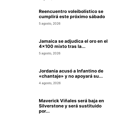
Reencuentro voleibolístico se
cumplirá este próximo sábado
5 agosto, 2026
Jamaica se adjudica el oro en el
4×100 mixto tras la...
5 agosto, 2026
Jordania acusó a Infantino de
«chantaje» y no apoyará su...
4 agosto, 2026
Maverick Viñales será baja en
Silverstone y será sustituido
por...