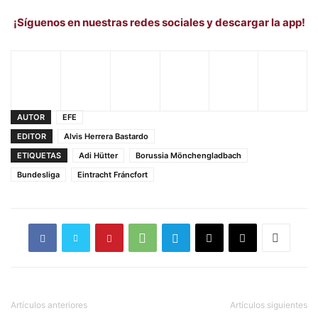
¡Síguenos en nuestras redes sociales y descargar la app!
AUTOR
EFE
EDITOR
Alvis Herrera Bastardo
ETIQUETAS
Adi Hütter
Borussia Mönchengladbach
Bundesliga
Eintracht Fráncfort
Artículos anteriores
Artículos siguientes