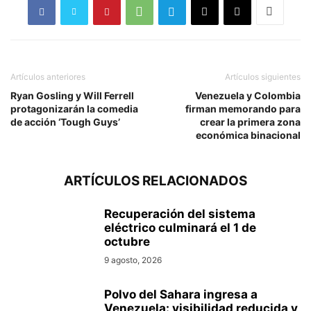
Artículos anteriores
Artículos siguientes
Ryan Gosling y Will Ferrell
Venezuela y Colombia
protagonizarán la comedia
firman memorando para
de acción ‘Tough Guys’
crear la primera zona
económica binacional
ARTÍCULOS RELACIONADOS
Recuperación del sistema
eléctrico culminará el 1 de
octubre
9 agosto, 2026
Polvo del Sahara ingresa a
Venezuela: visibilidad reducida y