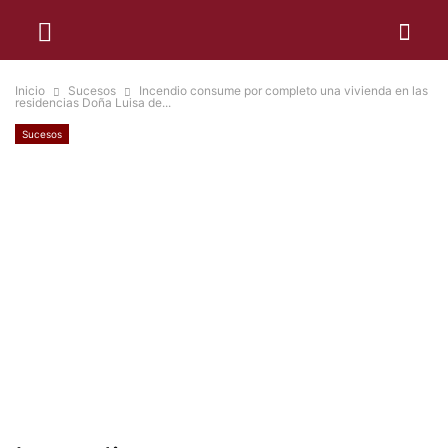
Inicio
Sucesos
Incendio consume por completo una vivienda en las
residencias Doña Luisa de...
Sucesos