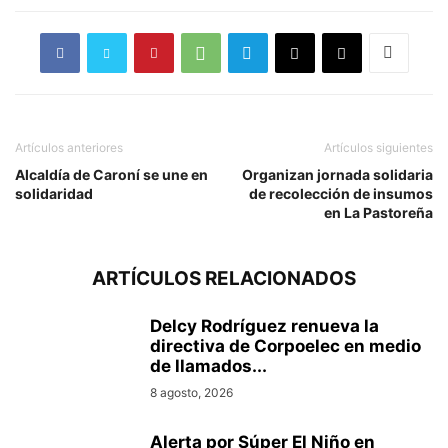
Artículos anteriores
Artículos siguientes
Alcaldía de Caroní se une en
Organizan jornada solidaria
solidaridad
de recolección de insumos
en La Pastoreña
ARTÍCULOS RELACIONADOS
Delcy Rodríguez renueva la
directiva de Corpoelec en medio
de llamados...
8 agosto, 2026
Alerta por Súper El Niño en