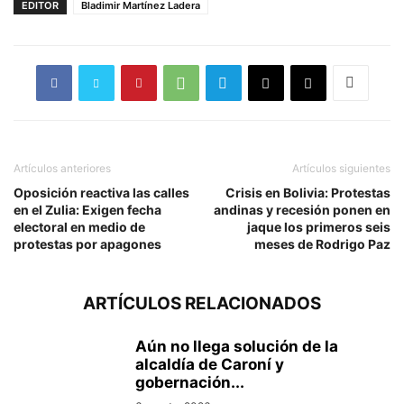
EDITOR
Bladimir Martínez Ladera
Artículos anteriores
Artículos siguientes
Oposición reactiva las calles
Crisis en Bolivia: Protestas
en el Zulia: Exigen fecha
andinas y recesión ponen en
electoral en medio de
jaque los primeros seis
protestas por apagones
meses de Rodrigo Paz
ARTÍCULOS RELACIONADOS
Aún no llega solución de la
alcaldía de Caroní y
gobernación...