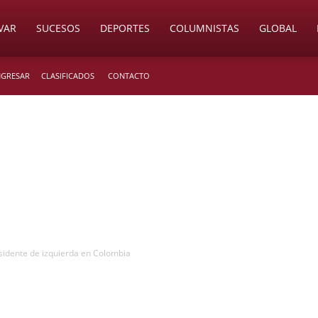
VAR
SUCESOS
DEPORTES
COLUMNISTAS
GLOBAL
INGRESAR
CLASIFICADOS
CONTACTO
sidente de izquierda en Colombia