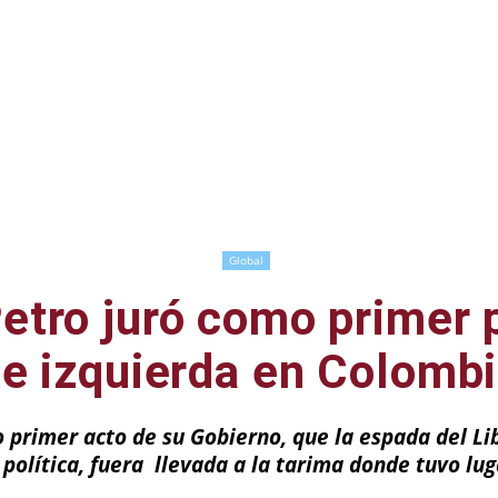
Global
etro juró como primer 
e izquierda en Colomb
primer acto de su Gobierno, que la espada del Li
o política, fuera llevada a la tarima donde tuvo lu