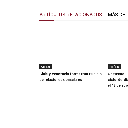
ARTÍCULOS RELACIONADOS
MÁS DE
Global
Política
Chile y Venezuela formalizan reinicio
Chavismo 
de relaciones consulares
ciclo de d
el 12 de ag