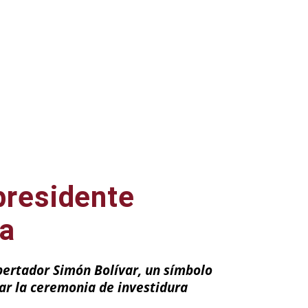
presidente
ia
bertador Simón Bolívar, un símbolo
gar la ceremonia de investidura