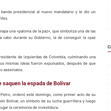
a banda presidencial al nuevo mandatario y le dio un
ntes.
solapa una «paloma de la paz», que simboliza una de las
r a cabo durante su Gobierno, la de conseguir la «paz
C
esidente de izquierdas de Colombia, culminando una
sus mismas ideas fueron expulsados, después de que
o asesinatos.
e saquen la espada de Bolívar
 Petro, ordenó este domingo, como primer acto de su
ón Bolívar, un símbolo de su lucha guerrillera y luego
 lugar la ceremonia de investidura.