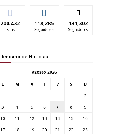
204,432
118,285
131,302
Fans
Seguidores
Seguidores
alendario de Noticias
agosto 2026
L
M
X
J
V
S
D
1
2
3
4
5
6
7
8
9
10
11
12
13
14
15
16
17
18
19
20
21
22
23