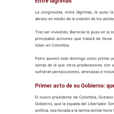
Entre lágrimas
La congresista, entre lágrimas, le puso l
abrazo en medio de la ovación de los asiste
Tras ser investido, Barreras le puso en la 
principales acciones que tratará de lleva
total» en Colombia.
Petro asumió este domingo como primer pr
senda de la que otros predecesores con 
sufrieran persecuciones, amenazas e inclus
Primer acto de su Gobierno: qu
El nuevo presidente de Colombia, Gustavo
Gobierno, que la espada del Libertador Sim
política, sea llevada a la tarima donde tiene