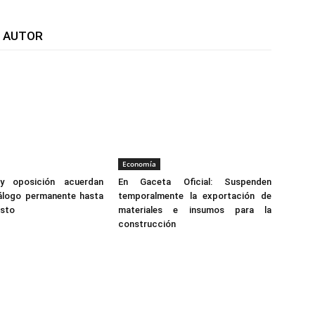
L AUTOR
Economía
y oposición acuerdan
En Gaceta Oficial: Suspenden
iálogo permanente hasta
temporalmente la exportación de
osto
materiales e insumos para la
construcción