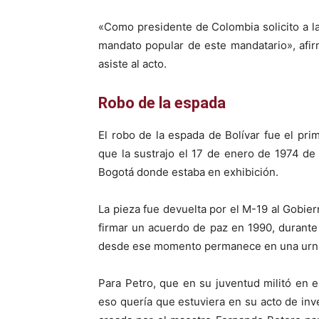
«Como presidente de Colombia solicito a la 
mandato popular de este mandatario», afi
asiste al acto.
Robo de la espada
El robo de la espada de Bolívar fue el prim
que la sustrajo el 17 de enero de 1974 de
Bogotá donde estaba en exhibición.
La pieza fue devuelta por el M-19 al Gobie
firmar un acuerdo de paz en 1990, durante 
desde ese momento permanece en una urna d
Para Petro, que en su juventud militó en e
eso quería que estuviera en su acto de inve