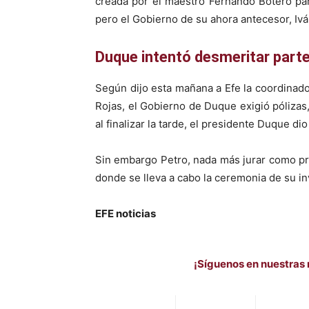
creada por el maestro Fernando Botero par
pero el Gobierno de su ahora antecesor, Ivá
Duque intentó desmeritar parte
Según dijo esta mañana a Efe la coordinado
Rojas, el Gobierno de Duque exigió pólizas
al finalizar la tarde, el presidente Duque di
Sin embargo Petro, nada más jurar como pre
donde se lleva a cabo la ceremonia de su in
EFE noticias
¡Síguenos en nuestras 