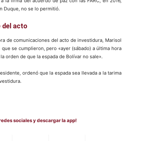
a la firma del acuerdo de paz con las FARC, en 2016,
n Duque, no se lo permitió.
 del acto
ra de comunicaciones del acto de investidura, Marisol
, que se cumplieron, pero «ayer (sábado) a última hora
o la orden de que la espada de Bolívar no sale».
sidente, ordenó que la espada sea llevada a la tarima
vestidura.
redes sociales y descargar la app!