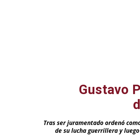
Gustavo P
d
Tras ser juramentado ordenó como 
de su lucha guerrillera y lueg