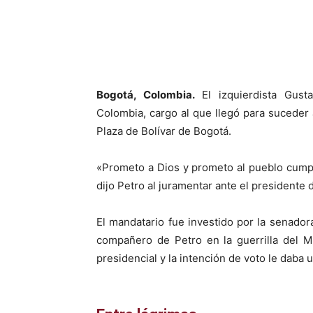
Facebook
X
Bogotá, Colombia.
El izquierdista Gust
Colombia, cargo al que llegó para suceder 
Plaza de Bolívar de Bogotá.
«Prometo a Dios y prometo al pueblo cumpli
dijo Petro al juramentar ante el presidente
El mandatario fue investido por la senadora
compañero de Petro en la guerrilla del 
presidencial y la intención de voto le daba 