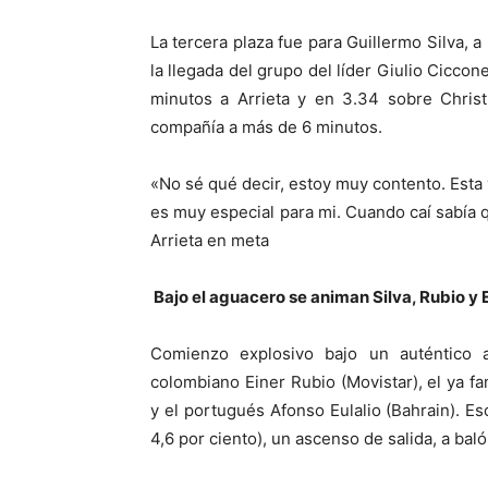
La tercera plaza fue para Guillermo Silva,
la llegada del grupo del líder Giulio Ciccon
minutos a Arrieta y en 3.34 sobre Christ
compañía a más de 6 minutos.
«No sé qué decir, estoy muy contento. Esta v
es muy especial para mi. Cuando caí sabía qu
Arrieta en meta
Bajo el aguacero se animan Silva, Rubio y E
Comienzo explosivo bajo un auténtico 
colombiano Einer Rubio (Movistar), el ya f
y el portugués Afonso Eulalio (Bahrain). Esc
4,6 por ciento), un ascenso de salida, a bal