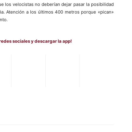
ue los velocistas no deberían dejar pasar la posibilidad
aña. Atención a los últimos 400 metros porque «pican»
nto.
redes sociales y descargar la app!