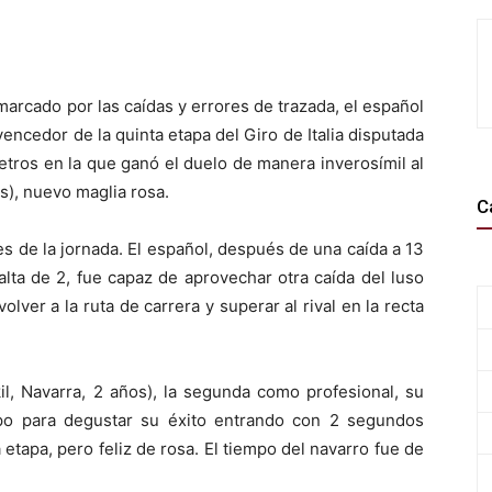
marcado por las caídas y errores de trazada, el español
encedor de la quinta etapa del Giro de Italia disputada
etros en la que ganó el duelo de manera inverosímil al
s), nuevo maglia rosa.
C
oes de la jornada. El español, después de una caída a 13
alta de 2, fue capaz de aprovechar otra caída del luso
volver a la ruta de carrera y superar al rival en la recta
kil, Navarra, 2 años), la segunda como profesional, su
po para degustar su éxito entrando con 2 segundos
a etapa, pero feliz de rosa. El tiempo del navarro fue de