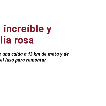
 increíble y
lia rosa
de una caída a 13 km de meta y de
 del luso para remontar
ail
Impresión