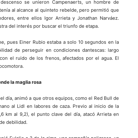
l descenso se unieron Campenaerts, un hombre de
tenía al alcance al quinteto rebelde, pero permitió que
edores, entre ellos Igor Arrieta y Jonathan Narváez.
tra del interés por buscar el triunfo de etapa.
one, pues Einer Rubio estaba a solo 10 segundos en la
bilidad de perseguir en condiciones dantescas: largo
on el ruido de los frenos, afectados por el agua. El
locomotora.
ende la maglia rosa
do el día, animó a que otros equipos, como el Red Bull de
ano al Lidl en labores de caza. Previo al inicio de la
 km al 9,2), el punto clave del día, atacó Arrieta en
de debilidad.