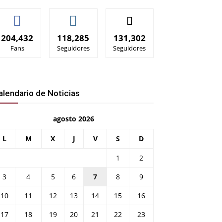
204,432
118,285
131,302
Fans
Seguidores
Seguidores
alendario de Noticias
agosto 2026
L
M
X
J
V
S
D
1
2
3
4
5
6
7
8
9
10
11
12
13
14
15
16
17
18
19
20
21
22
23