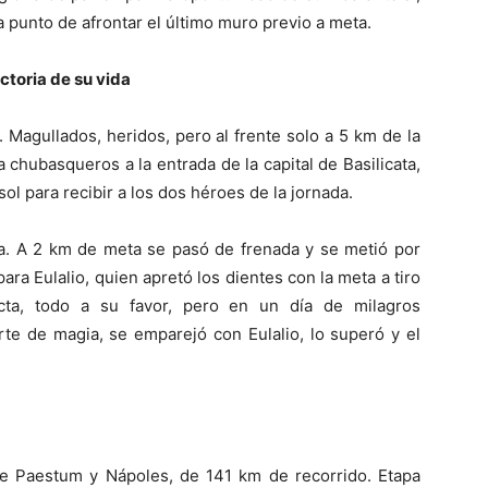
a punto de afrontar el último muro previo a meta.
ictoria de su vida
Magullados, heridos, pero al frente solo a 5 km de la
a chubasqueros a la entrada de la capital de Basilicata,
l para recibir a los dos héroes de la jornada.
ta. A 2 km de meta se pasó de frenada y se metió por
ra Eulalio, quien apretó los dientes con la meta a tiro
cta, todo a su favor, pero en un día de milagros
te de magia, se emparejó con Eulalio, lo superó y el
tre Paestum y Nápoles, de 141 km de recorrido. Etapa