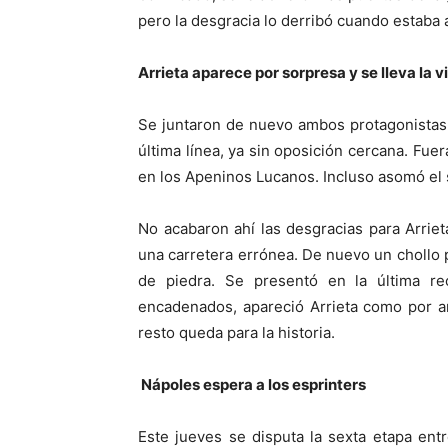
pero la desgracia lo derribó cuando estaba 
Arrieta aparece por sorpresa y se lleva la v
Se juntaron de nuevo ambos protagonistas. 
última línea, ya sin oposición cercana. Fuer
en los Apeninos Lucanos. Incluso asomó el so
No acabaron ahí las desgracias para Arrie
una carretera errónea. De nuevo un chollo pa
de piedra. Se presentó en la última re
encadenados, apareció Arrieta como por ar
resto queda para la historia.
Nápoles espera a los esprinters
Este jueves se disputa la sexta etapa en