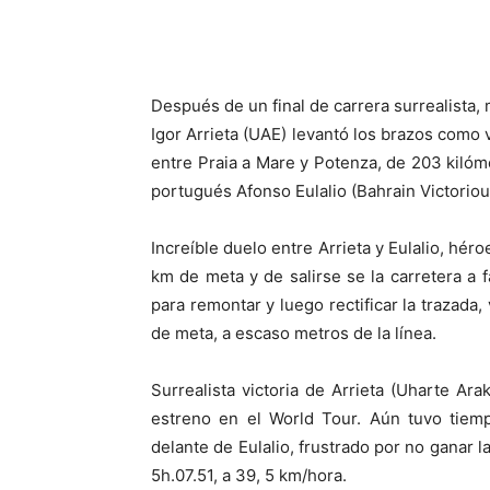
Después de un final de carrera surrealista, 
Igor Arrieta (UAE) levantó los brazos como v
entre Praia a Mare y Potenza, de 203 kilóm
portugués Afonso Eulalio (Bahrain Victoriou
Increíble duelo entre Arrieta y Eulalio, hér
km de meta y de salirse se la carretera a f
para remontar y luego rectificar la trazada, 
de meta, a escaso metros de la línea.
Surrealista victoria de Arrieta (Uharte Ara
estreno en el World Tour. Aún tuvo tiem
delante de Eulalio, frustrado por no ganar l
5h.07.51, a 39, 5 km/hora.