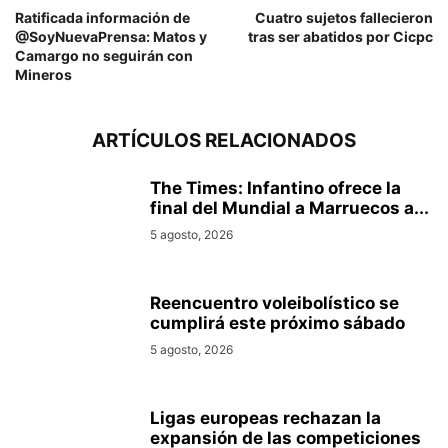
Ratificada información de
Cuatro sujetos fallecieron
@SoyNuevaPrensa: Matos y
tras ser abatidos por Cicpc
Camargo no seguirán con
Mineros
ARTÍCULOS RELACIONADOS
The Times: Infantino ofrece la
final del Mundial a Marruecos a...
5 agosto, 2026
Reencuentro voleibolístico se
cumplirá este próximo sábado
5 agosto, 2026
Ligas europeas rechazan la
expansión de las competiciones